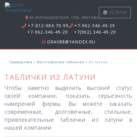
УСЛУГИ
М.ЧЕРНЫШЕВСКАЯ, СПБ, МИТАВСКИЙ 3
+7-812-984-70-99
+7-962-346-49-29
+7-962-346-49-29
+7(962) 346-49-29
GRAV88@YANDEX.RU
Гравировка
»
Изготовление табличек
»
Из латуни
ТАБЛИЧКИ ИЗ ЛАТУНИ
Чтобы заметно выделить высокий статус
своей компании, показать серьезность
намерений фирмы, Вы можете заказать
современные, долговечные, стильные,
привлекательные таблички из латуни в
нашей компании.