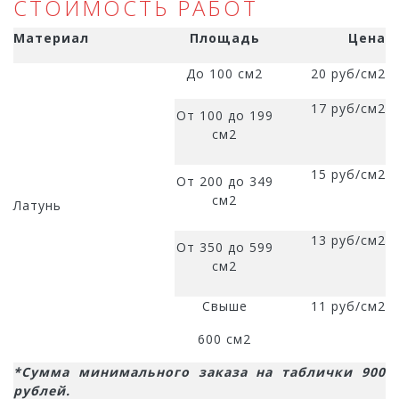
СТОИМОСТЬ РАБОТ
Материал
Площадь
Цена
До 100 см2
20 руб/см2
17 руб/см2
От 100 до 199
см2
15 руб/см2
От 200 до 349
см2
Латунь
13 руб/см2
От 350 до 599
см2
Свыше
11 руб/см2
600 см2
*Сумма минимального заказа на таблички 900
рублей.