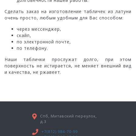
долговечности нашей работы.
Сделать заказ на изготовление табличек из латуни
очень просто, любым удобным для Вас способом:
через мессенджер,
скайп,
по электронной почте,
по телефону.
Наши таблички прослужат долго, при этом
поверхность не истирается, не меняет внешний вид
и качества, не ржавеет.
Спб, Митавский переулок,
д.3
+7(812) 984-70-99