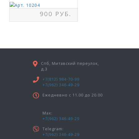
900 РУБ.
Спб, Митавский переулок,
д.3
+7(812) 984-70-99
+7(962) 346-49-29
Ежедневно с 11.00 до 20.00
Max:
+7(962) 346-49-29
Telegram:
+7(962) 346-49-29